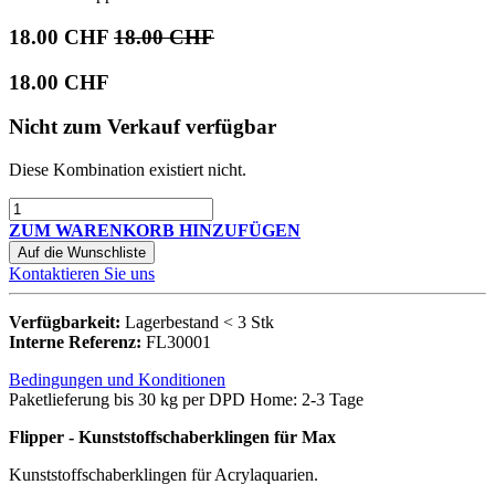
18.00
CHF
18.00
CHF
18.00
CHF
Nicht zum Verkauf verfügbar
Diese Kombination existiert nicht.
ZUM WARENKORB HINZUFÜGEN
Auf die Wunschliste
Kontaktieren Sie uns
Verfügbarkeit:
Lagerbestand < 3 Stk
Interne Referenz:
FL30001
Bedingungen und Konditionen
Paketlieferung bis 30 kg per DPD Home: 2-3 Tage
Flipper - Kunststoffschaberklingen für Max ​
Kunststoffschaberklingen für Acrylaquarien.