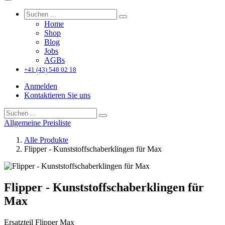
Home
Shop
Blog
Jobs
AGBs
+41 (43) 548 02 18
Anmelden
Kontaktieren Sie uns
Allgemeine Preisliste
Alle Produkte
Flipper - Kunststoffschaberklingen für Max
Flipper - Kunststoffschaberklingen für
Max
Ersatzteil Flipper Max