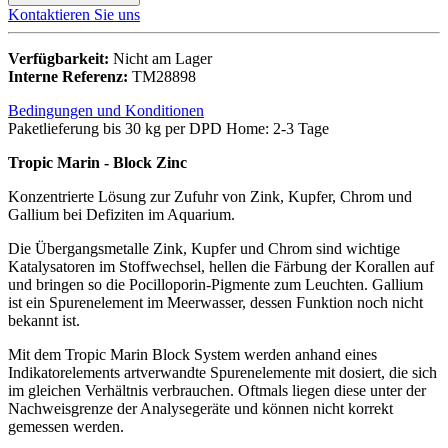
Kontaktieren Sie uns
Verfügbarkeit:
Nicht am Lager
Interne Referenz:
TM28898
Bedingungen und Konditionen
Paketlieferung bis 30 kg per DPD Home: 2-3 Tage
Tropic Marin - Block Zinc
Konzentrierte Lösung zur Zufuhr von Zink, Kupfer, Chrom und
Gallium bei Defiziten im Aquarium.
Die Übergangsmetalle Zink, Kupfer und Chrom sind wichtige
Katalysatoren im Stoffwechsel, hellen die Färbung der Korallen auf
und bringen so die Pocilloporin-Pigmente zum Leuchten. Gallium
ist ein Spurenelement im Meerwasser, dessen Funktion noch nicht
bekannt ist.
Mit dem Tropic Marin Block System werden anhand eines
Indikatorelements artverwandte Spurenelemente mit dosiert, die sich
im gleichen Verhältnis verbrauchen. Oftmals liegen diese unter der
Nachweisgrenze der Analysegeräte und können nicht korrekt
gemessen werden.