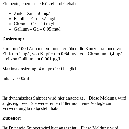
Elemente, chemische Kürzel und Gehalte:
Zink – Zn – 50 mg/l
Kupfer – Cu – 32 mg/l
Chrom – Cr – 20 mg/l
Gallium – Ga – 0,05 mg/l
Dosierung:
2 ml pro 100 l Aquarienvolumen erhöhen die Konzentrationen von
Zink um 1 µg/l, von Kupfer um 0,64 µg/l, von Chrom um 0,4 µg/l
und von Gallium um 0,001 µg/l.
Maximaldosierung: 4 ml pro 100 l täglich.
Inhalt: 1000ml
Ihr dynamisches Snippet wird hier angezeigt ... Diese Meldung wird
angezeigt, weil Sie weder einen Filter noch eine Vorlage zur
Verwendung bereitgestellt haben.
Zubehör:
Ihr Dynamic Snippet wird hier angezeigt... Diese Meldung wird