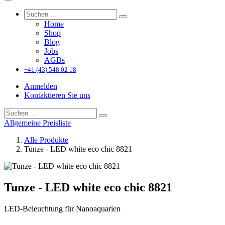
Home
Shop
Blog
Jobs
AGBs
+41 (43) 548 02 18
Anmelden
Kontaktieren Sie uns
Allgemeine Preisliste
Alle Produkte
Tunze - LED white eco chic 8821
Tunze - LED white eco chic 8821
LED-Beleuchtung für Nanoaquarien