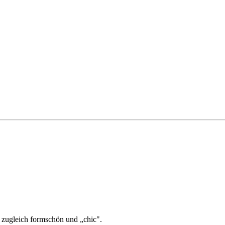
d zugleich formschön und „chic".