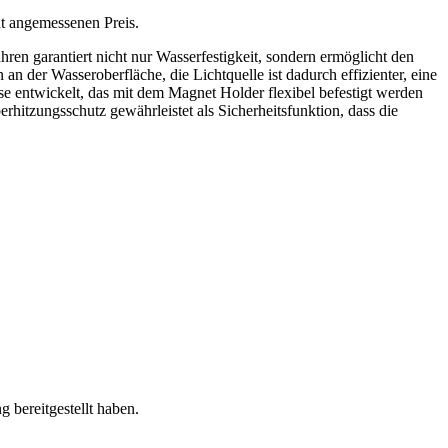
t angemessenen Preis.
ren garantiert nicht nur Wasserfestigkeit, sondern ermöglicht den
 der Wasseroberfläche, die Lichtquelle ist dadurch effizienter, eine
 entwickelt, das mit dem Magnet Holder flexibel befestigt werden
rhitzungsschutz gewährleistet als Sicherheitsfunktion, dass die
 bereitgestellt haben.