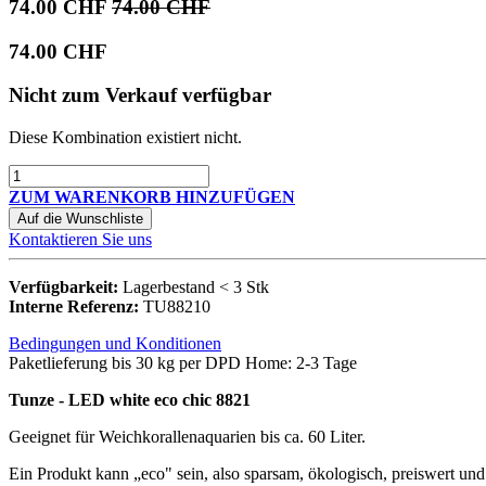
74.00
CHF
74.00
CHF
74.00
CHF
Nicht zum Verkauf verfügbar
Diese Kombination existiert nicht.
ZUM WARENKORB HINZUFÜGEN
Auf die Wunschliste
Kontaktieren Sie uns
Verfügbarkeit:
Lagerbestand < 3 Stk
Interne Referenz:
TU88210
Bedingungen und Konditionen
Paketlieferung bis 30 kg per DPD Home: 2-3 Tage
Tunze - LED white eco chic 8821
Geeignet für Weichkorallenaquarien bis ca. 60 Liter.
Ein Produkt kann „eco" sein, also sparsam, ökologisch, preiswert un